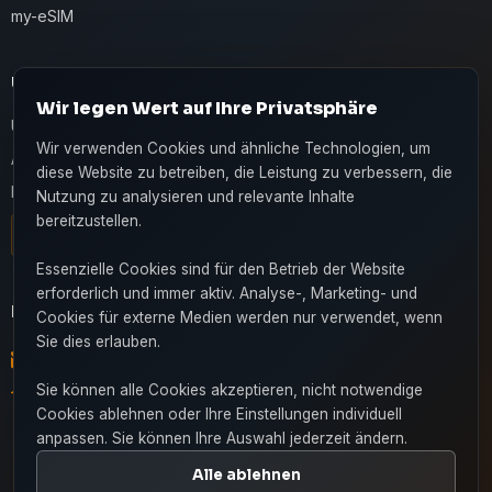
my-eSIM
UNTERNEHMEN
Wir legen Wert auf Ihre Privatsphäre
Über uns
Wir verwenden Cookies und ähnliche Technologien, um
Apps
diese Website zu betreiben, die Leistung zu verbessern, die
Kontakt
Nutzung zu analysieren und relevante Inhalte
bereitzustellen.
Live-Chat
Essenzielle Cookies sind für den Betrieb der Website
erforderlich und immer aktiv. Analyse-, Marketing- und
KONTAKT
Cookies für externe Medien werden nur verwendet, wenn
Sie dies erlauben.
info@365soft.de
Sie können alle Cookies akzeptieren, nicht notwendige
Radolfzell, DE
Cookies ablehnen oder Ihre Einstellungen individuell
anpassen. Sie können Ihre Auswahl jederzeit ändern.
Alle ablehnen