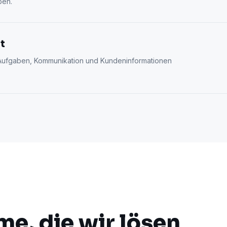
ben.
t
, Aufgaben, Kommunikation und Kundeninformationen
e, die wir lösen