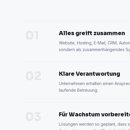
01
Alles greift zusammen
Website, Hosting, E-Mail, CRM, Autom
sondern als zusammenhängendes Sy
02
Klare Verantwortung
Unternehmen erhalten einen Ansprech
laufende Betreuung.
03
Für Wachstum vorbereit
Lösungen werden so geplant, dass s