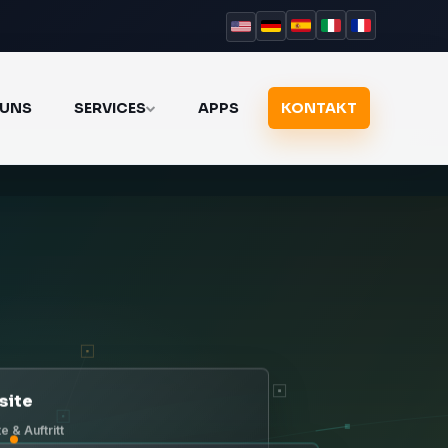
 UNS
SERVICES
APPS
KONTAKT
site
e & Auftritt