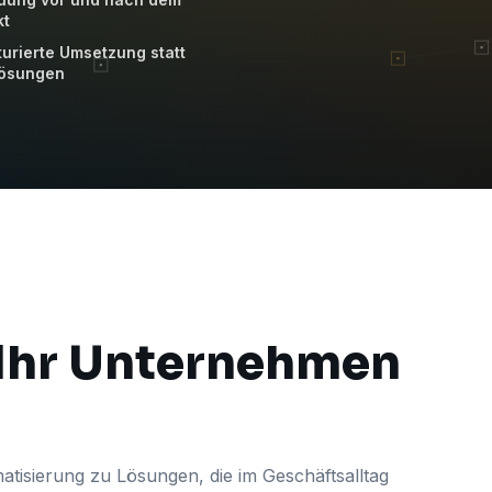
kt
turierte Umsetzung statt
lösungen
 Ihr Unternehmen
atisierung zu Lösungen, die im Geschäftsalltag