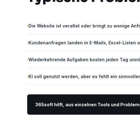
Die Website ist veraltet oder bringt zu wenige Anf
Kundenanfragen landen in E-Mails, Excel-Listen 
Wiederkehrende Aufgaben kosten jeden Tag unnöt
KI soll genutzt werden, aber es fehlt ein sinnvolle
365soft hilft, aus einzelnen Tools und Proble