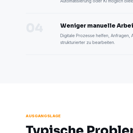
Automatisierung oder KI möglich blei
04
Weniger manuelle Arbei
Digitale Prozesse helfen, Anfragen
strukturierter zu bearbeiten.
AUSGANGSLAGE
Typische Problem