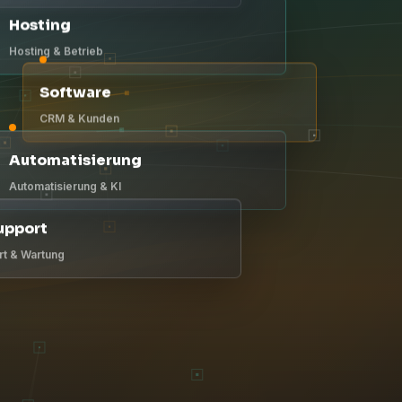
Hosting
Hosting & Betrieb
Software
CRM & Kunden
Automatisierung
Automatisierung & KI
upport
t & Wartung