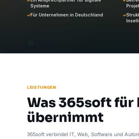
Systeme
Proje
Für Unternehmen in Deutschland
Struk
Insel
LEISTUNGEN
Was 365soft für
übernimmt
365soft verbindet IT, Web, Software und Autom