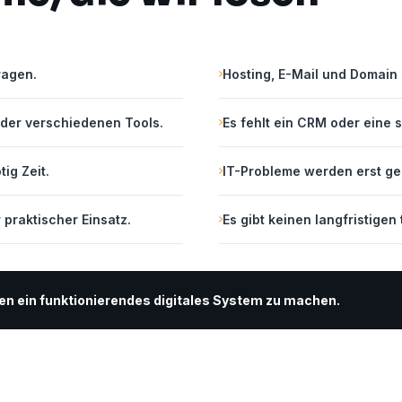
ragen.
Hosting, E-Mail und Domain 
oder verschiedenen Tools.
Es fehlt ein CRM oder eine
ig Zeit.
IT-Probleme werden erst gel
r praktischer Einsatz.
Es gibt keinen langfristige
men ein funktionierendes digitales System zu machen.