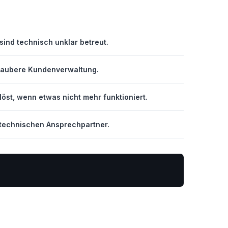
sind technisch unklar betreut.
 saubere Kundenverwaltung.
öst, wenn etwas nicht mehr funktioniert.
n technischen Ansprechpartner.