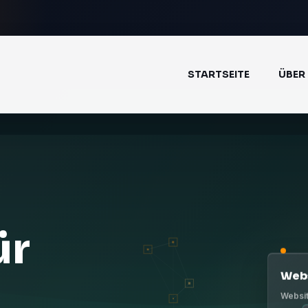
STARTSEITE
ÜBER
ür
Web
Websit