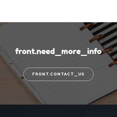
front.need_more_info
FRONT.CONTACT_US