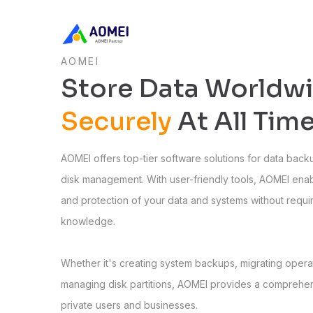
AOMEI
Store Data Worldw
Securely
At All Tim
AOMEI offers top-tier software solutions for data bac
disk management. With user-friendly tools, AOMEI en
and protection of your data and systems without requi
knowledge.
Whether it's creating system backups, migrating opera
managing disk partitions, AOMEI provides a comprehens
private users and businesses.