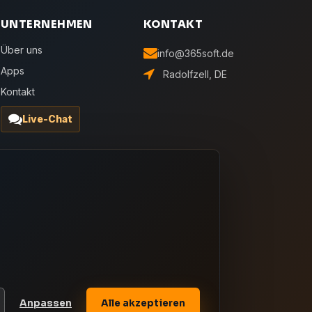
UNTERNEHMEN
KONTAKT
Über uns
info@365soft.de
Apps
Radolfzell, DE
Kontakt
Live-Chat
Anpassen
Alle akzeptieren