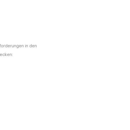
nforderungen in den
ecken: