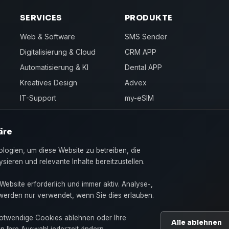
SERVICES
PRODUKTE
Web & Software
SMS Sender
Digitalisierung & Cloud
CRM APP
Automatisierung & KI
Dental APP
Kreatives Design
Advex
IT-Support
my-eSIM
äre
ogien, um diese Website zu betreiben, die
sieren und relevante Inhalte bereitzustellen.
Website erforderlich und immer aktiv. Analyse-,
werden nur verwendet, wenn Sie dies erlauben.
 notwendige Cookies ablehnen oder Ihre
Alle ablehnen