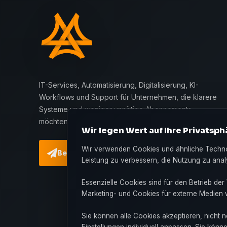
IT-Services, Automatisierung, Digitalisierung, KI-
Workflows und Support für Unternehmen, die klarere
Systeme und weniger unnötige Abonnements
möchten.
Wir legen Wert auf Ihre Privatsph
Wir verwenden Cookies und ähnliche Technol
Beratung buchen
Leistung zu verbessern, die Nutzung zu analy
Essenzielle Cookies sind für den Betrieb der 
Marketing- und Cookies für externe Medien 
Sie können alle Cookies akzeptieren, nicht