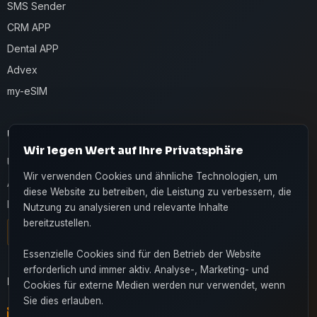
SMS Sender
CRM APP
Dental APP
Advex
my-eSIM
UNTERNEHMEN
Wir legen Wert auf Ihre Privatsphäre
Über uns
Wir verwenden Cookies und ähnliche Technologien, um
Apps
diese Website zu betreiben, die Leistung zu verbessern, die
Kontakt
Nutzung zu analysieren und relevante Inhalte
bereitzustellen.
Live-Chat
Essenzielle Cookies sind für den Betrieb der Website
erforderlich und immer aktiv. Analyse-, Marketing- und
KONTAKT
Cookies für externe Medien werden nur verwendet, wenn
Sie dies erlauben.
info@365soft.de