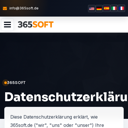
info@365soft.de
365SOFT
Datenschutzerklär
Diese Datenschutzerklärung erklärt, wie
365soft.de ("wir", "uns" oder "unser") Ihre