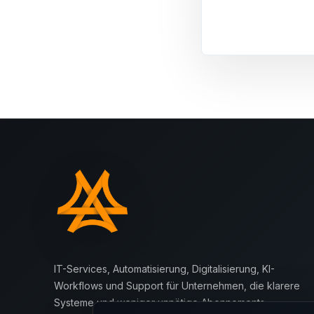
IT-Services, Automatisierung, Digitalisierung, KI-
Workflows und Support für Unternehmen, die klarere
Systeme und weniger unnötige Abonnements