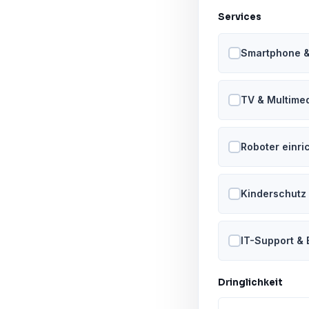
Services
Smartphone &
TV & Multime
Roboter einri
Kinderschutz 
IT-Support &
Dringlichkeit