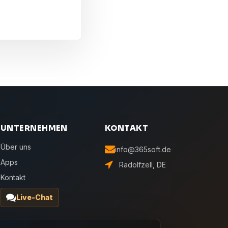
UNTERNEHMEN
KONTAKT
Über uns
info@365soft.de
Apps
Radolfzell, DE
Kontakt
Live-Chat