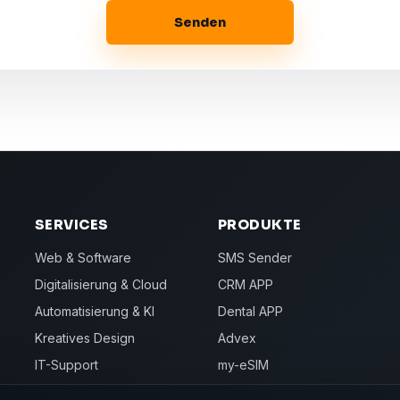
Senden
SERVICES
PRODUKTE
Web & Software
SMS Sender
Digitalisierung & Cloud
CRM APP
Automatisierung & KI
Dental APP
Kreatives Design
Advex
IT-Support
my-eSIM