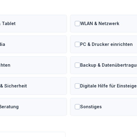
 Tablet
WLAN & Netzwerk
dia
PC & Drucker einrichten
chten
Backup & Datenübertragu
& Sicherheit
Digitale Hilfe für Einsteige
 Beratung
Sonstiges