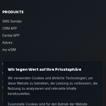
PRODUKTE
SMS Sender
CRM APP
Dental APP
Advex
my-eSIM
UNTERNEHMEN
Wir legen Wert auf Ihre Privatsphäre
Über uns
Wir verwenden Cookies und ähnliche Technologien, um
Apps
diese Website zu betreiben, die Leistung zu verbessern, die
Kontakt
Nutzung zu analysieren und relevante Inhalte
bereitzustellen.
Live-Chat
Essenzielle Cookies sind für den Betrieb der Website