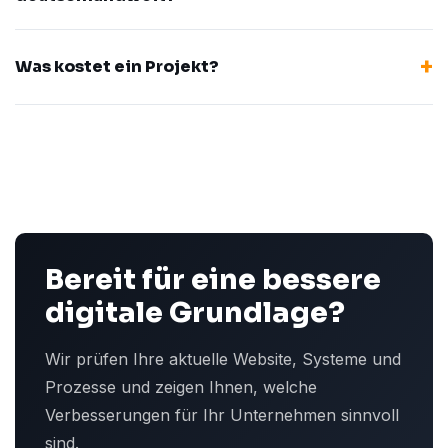
Was kostet ein Projekt?
Bereit für eine bessere
digitale Grundlage?
Wir prüfen Ihre aktuelle Website, Systeme und
Prozesse und zeigen Ihnen, welche
Verbesserungen für Ihr Unternehmen sinnvoll
sind.