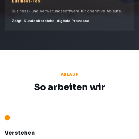
Business-Tool
Business- und Verwaltungssoftware für operative Abläufe.
Zeigt: Kundenbereiche, digitale Prozesse
ABLAUF
So arbeiten wir
Verstehen