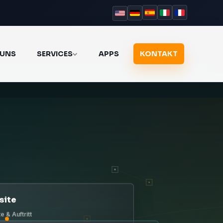
 UNS
SERVICES
APPS
KONTAKT
site
e & Auftritt