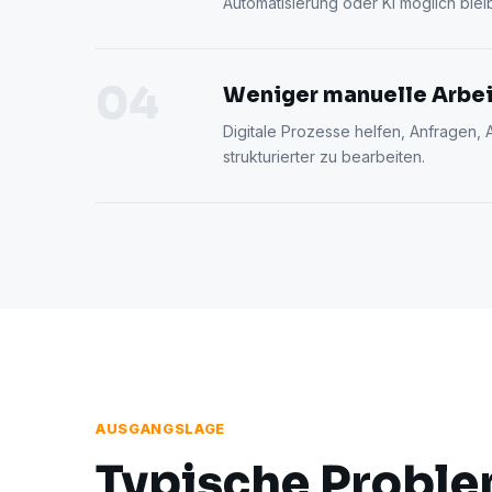
Automatisierung oder KI möglich blei
04
Weniger manuelle Arbei
Digitale Prozesse helfen, Anfragen
strukturierter zu bearbeiten.
AUSGANGSLAGE
Typische Problem