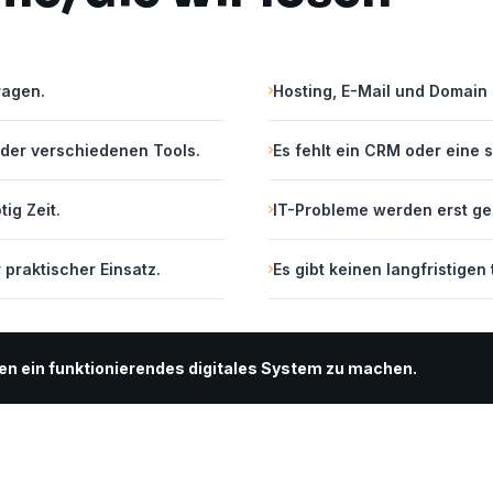
ragen.
Hosting, E-Mail und Domain 
oder verschiedenen Tools.
Es fehlt ein CRM oder eine
ig Zeit.
IT-Probleme werden erst gel
r praktischer Einsatz.
Es gibt keinen langfristige
men ein funktionierendes digitales System zu machen.