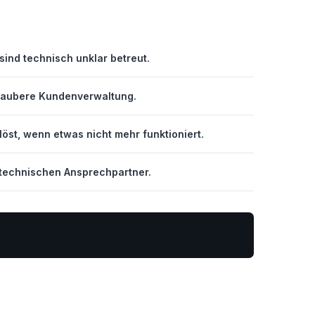
sind technisch unklar betreut.
 saubere Kundenverwaltung.
öst, wenn etwas nicht mehr funktioniert.
n technischen Ansprechpartner.