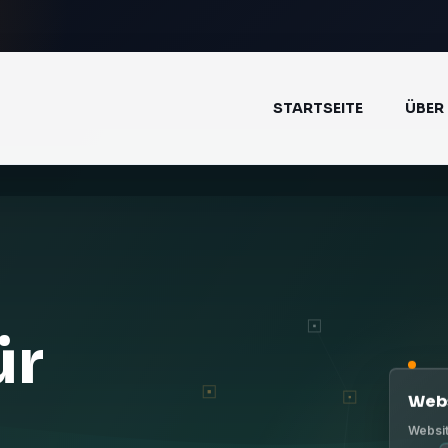
STARTSEITE
ÜBER
ür
Web
Websit