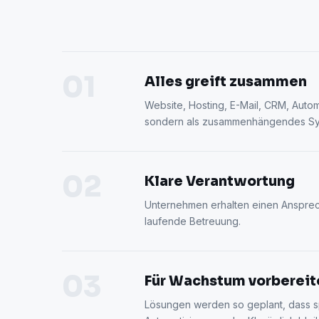
01
Alles greift zusammen
Website, Hosting, E-Mail, CRM, Autom
sondern als zusammenhängendes Sy
02
Klare Verantwortung
Unternehmen erhalten einen Ansprech
laufende Betreuung.
03
Für Wachstum vorbereit
Lösungen werden so geplant, dass s