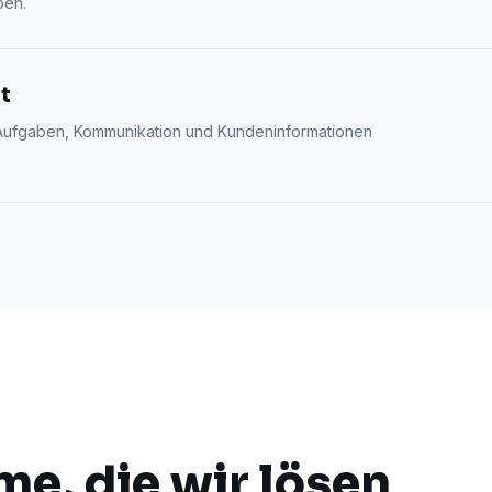
ben.
t
, Aufgaben, Kommunikation und Kundeninformationen
e, die wir lösen