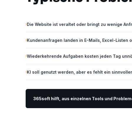
Die Website ist veraltet oder bringt zu wenige Anf
Kundenanfragen landen in E-Mails, Excel-Listen 
Wiederkehrende Aufgaben kosten jeden Tag unnöt
KI soll genutzt werden, aber es fehlt ein sinnvolle
365soft hilft, aus einzelnen Tools und Proble