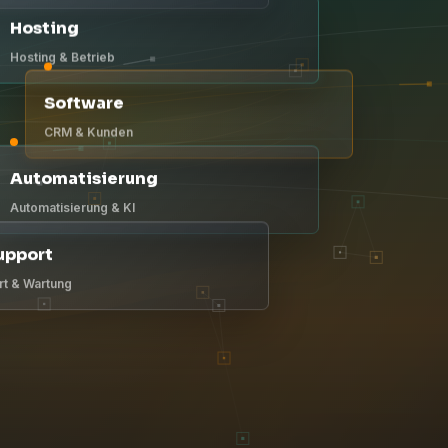
Hosting
Hosting & Betrieb
Software
CRM & Kunden
Automatisierung
Automatisierung & KI
upport
t & Wartung