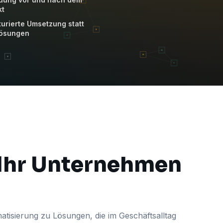
kt
turierte Umsetzung statt
lösungen
 Ihr Unternehmen
atisierung zu Lösungen, die im Geschäftsalltag