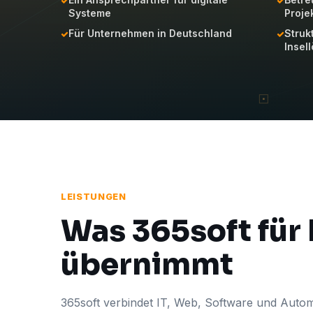
Systeme
Proje
Für Unternehmen in Deutschland
Struk
Insel
LEISTUNGEN
Was 365soft für
übernimmt
365soft verbindet IT, Web, Software und Autom